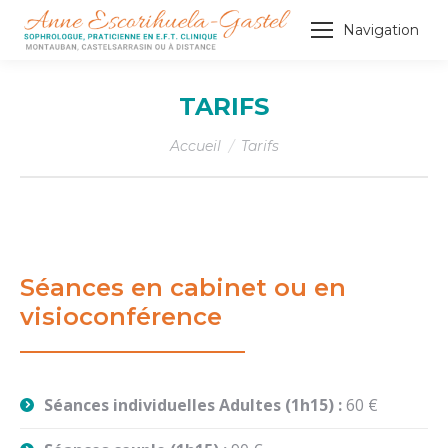
Navigation
TARIFS
Vous êtes ici :
Accueil
Tarifs
Séances en cabinet ou en
visioconférence
Séances individuelles Adultes (1h15) :
60 €